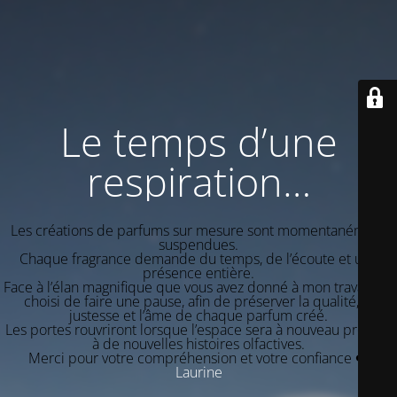
Le temps d’une
respiration…
Les créations de parfums sur mesure sont momentanément
suspendues.
Chaque fragrance demande du temps, de l’écoute et une
présence entière.
Face à l’élan magnifique que vous avez donné à mon travail, j’ai
choisi de faire une pause, afin de préserver la qualité, la
justesse et l’âme de chaque parfum créé.
Les portes rouvriront lorsque l’espace sera à nouveau propice
à de nouvelles histoires olfactives.
Merci pour votre compréhension et votre confiance ❤️
Laurine