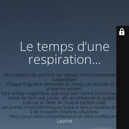
Le temps d’une
respiration…
Les créations de parfums sur mesure sont momentanément
suspendues.
Chaque fragrance demande du temps, de l’écoute et une
présence entière.
Face à l’élan magnifique que vous avez donné à mon travail, j’ai
choisi de faire une pause, afin de préserver la qualité, la
justesse et l’âme de chaque parfum créé.
Les portes rouvriront lorsque l’espace sera à nouveau propice
à de nouvelles histoires olfactives.
Merci pour votre compréhension et votre confiance ❤️
Laurine