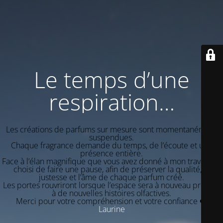
Le temps d’une
respiration…
Les créations de parfums sur mesure sont momentanément
suspendues.
Chaque fragrance demande du temps, de l’écoute et une
présence entière.
Face à l’élan magnifique que vous avez donné à mon travail, j’ai
choisi de faire une pause, afin de préserver la qualité, la
justesse et l’âme de chaque parfum créé.
Les portes rouvriront lorsque l’espace sera à nouveau propice
à de nouvelles histoires olfactives.
Merci pour votre compréhension et votre confiance ❤️
Laurine